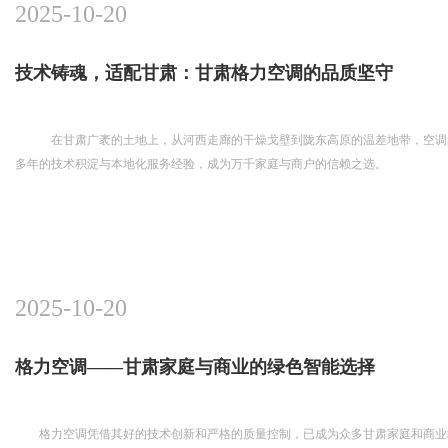
2025-10-20
技术铸魂，适配甘肃：甘肃格力空调的品质坚守
在甘肃广袤的土地上，从河西走廊的干燥戈壁到陇东高原的温差地带，空调
多年的技术积淀与本地化服务经验，成为万千家庭与商户的信赖之选。
2025-10-20
格力空调——甘肃家庭与商业的绿色智能选择
格力空调凭借其好的技术创新和严格的质量控制，已成为众多甘肃家庭和商业