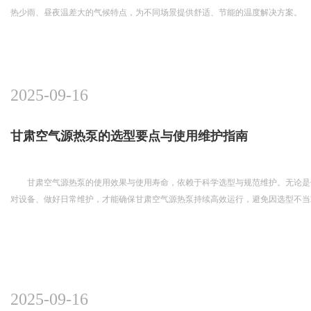
热少雨、昼夜温差大的气候特点，为不同场景提供舒适、节能的温度解决方案。
2025-09-16
甘肃空气源热泵的选型要点与使用维护指南
甘肃空气源热泵的使用效果与使用寿命，依赖于科学选型与规范维护。无论是
对设备、做好日常维护，才能确保甘肃空气源热泵持续高效运行，避免因选型不当
2025-09-16