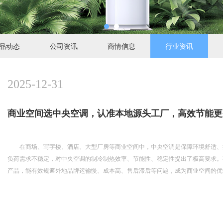
品动态
公司资讯
商情信息
行业资讯
2025-12-31
商业空间选中央空调，认准本地源头工厂，高效节能更
在商场、写字楼、酒店、大型厂房等商业空间中，中央空调是保障环境舒适、
负荷需求不稳定，对中央空调的制冷制热效率、节能性、稳定性提出了极高要求。
产品，能有效规避外地品牌运输慢、成本高、售后滞后等问题，成为商业空间的优