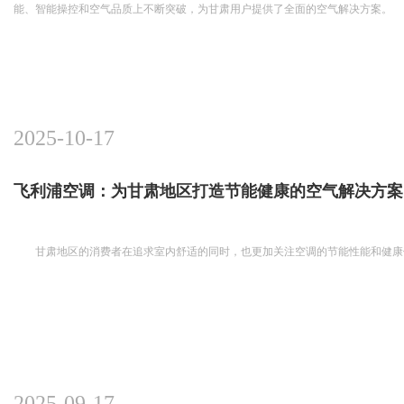
能、智能操控和空气品质上不断突破，为甘肃用户提供了全面的空气解决方案。
2025-10-17
飞利浦空调：为甘肃地区打造节能健康的空气解决方案
甘肃地区的消费者在追求室内舒适的同时，也更加关注空调的节能性能和健康
2025-09-17