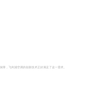
保障，飞利浦空调的创新技术正好满足了这一需求。