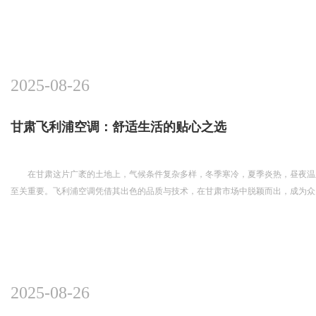
2025-08-26
甘肃飞利浦空调：舒适生活的贴心之选
在甘肃这片广袤的土地上，气候条件复杂多样，冬季寒冷，夏季炎热，昼夜温
至关重要。飞利浦空调凭借其出色的品质与技术，在甘肃市场中脱颖而出，成为众
2025-08-26