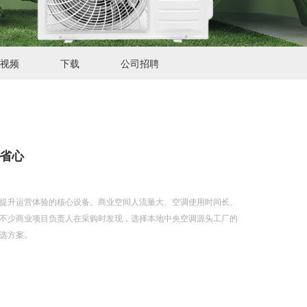
视频
下载
公司招聘
省心
提升运营体验的核心设备。商业空间人流量大、空调使用时间长、
不少商业项目负责人在采购时发现，选择本地中央空调源头工厂的
选方案。