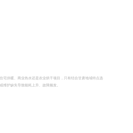
住宅供暖、商业热水还是农业烘干项目，只有结合甘肃地域特点选
或维护缺失导致能耗上升、故障频发。