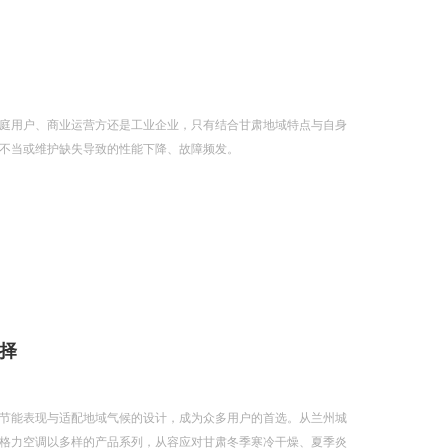
庭用户、商业运营方还是工业企业，只有结合甘肃地域特点与自身
不当或维护缺失导致的性能下降、故障频发。
择
节能表现与适配地域气候的设计，成为众多用户的首选。从兰州城
格力空调以多样的产品系列，从容应对甘肃冬季寒冷干燥、夏季炎