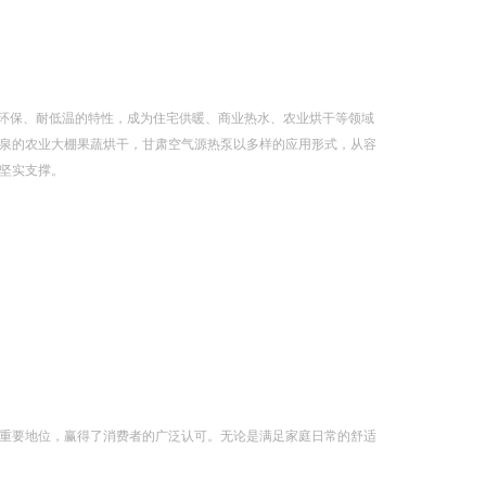
、环保、耐低温的特性，成为住宅供暖、商业热水、农业烘干等领域
泉的农业大棚果蔬烘干，甘肃空气源热泵以多样的应用形式，从容
坚实支撑。
重要地位，赢得了消费者的广泛认可。无论是满足家庭日常的舒适