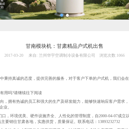
甘南模块机：甘肃精品户式机出售
2017-03-20
来自:
兰州华宇空调制冷设备有限公司
浏览次数:1066
秉持真诚的态度，提供完善的服务，对于客户下单的户式机，我们会在
有用吗?请继续往下阅读
向，拥有热诚的员工和强大的生产及研发能力，能够快速响应客户需求，
企业。
，环境优美、硬件设施齐全、人性化的管理制度，自2000-04-07成立
要销往甘肃各地，实惠供货，质量保证。联系电话：13893232732