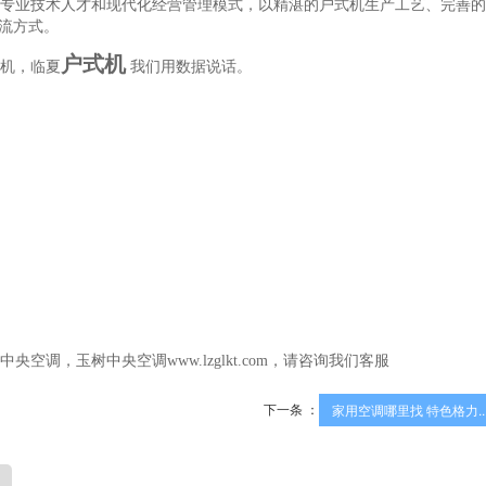
专业技术人才和现代化经营管理模式，以精湛的户式机生产工艺、完善的
流方式。
户式机
机，临夏
我们用数据说话。
央空调，玉树中央空调www.lzglkt.com，请咨询我们客服
下一条 ：
家用空调哪里找 特色格力..