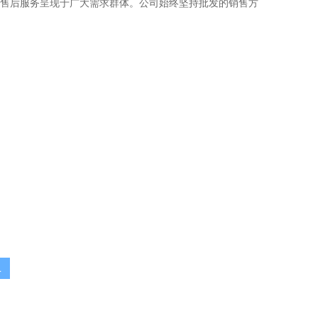
售后服务呈现于广大需求群体。公司始终坚持批发的销售方
.