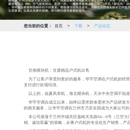
您当前的位置：
首页
下载
产品动态
>
>
甘南模块机：甘肃精品户式机出售
为了让客户享受到更好的服务，华宇空调在户式机的经营中
支付进行款项结清。
以上的，临夏风管机，海北模块机，天水中央空调不知道
华宇空调自成立以来，始终以需求群体需求为产品研发方
的相关服务，让华宇空调在兰州市乃至全国成为大家认可的
本公司座落于兰州市城关区嘉峪关东路64—6号（兰空大门口
销、诚信双赢”的策略，从事户式机的专业化生产销售，产品主