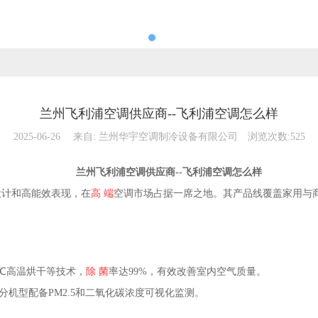
兰州飞利浦空调供应商--飞利浦空调怎么样
2025-06-26
来自:
兰州华宇空调制冷设备有限公司
浏览次数:525
兰州飞利浦空调供应商--飞利浦空调怎么样
设计和高能效表现，在
高 端
空调市场占据一席之地‌。其产品线覆盖家用与
7℃高温烘干等技术，
除 菌
率达99%，有效改善室内空气质量。‌‌
配备PM2.5和二氧化碳浓度可视化监测。‌‌